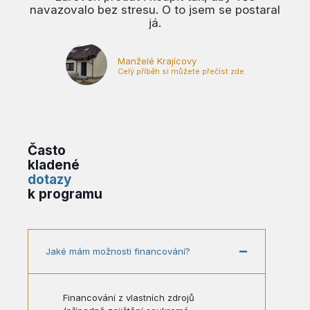
navazovalo bez stresu. O to jsem se postaral
já.
Manželé Krajícovy
Celý příběh si můžete přečíst zde
Často
kladené
dotazy
k programu
Jaké mám možnosti financování?
Financování z vlastních zdrojů