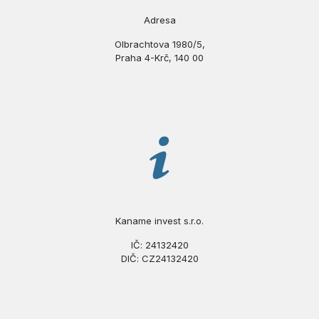
Adresa
Olbrachtova 1980/5,
Praha 4-Krč, 140 00
Kaname invest s.r.o.
IČ: 24132420
DIČ: CZ24132420