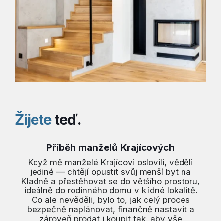
Žijete
teď.
Příběh manželů Krajícových
Když mě manželé Krajícovi oslovili, věděli
jediné — chtějí opustit svůj menší byt na
Kladně a přestěhovat se do většího prostoru,
ideálně do rodinného domu v klidné lokalitě.
Co ale nevěděli, bylo to, jak celý proces
bezpečně naplánovat, finančně nastavit a
zároveň prodat i koupit tak, aby vše