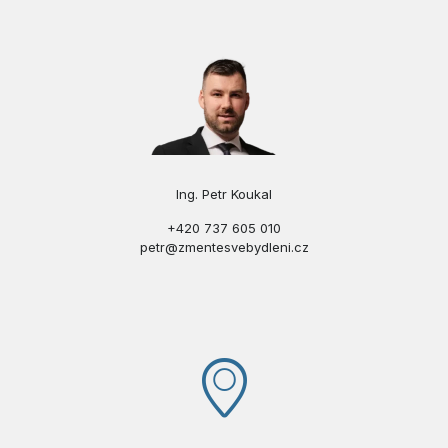
Ing. Petr Koukal
+420 737 605 010
petr@zmentesvebydleni.cz