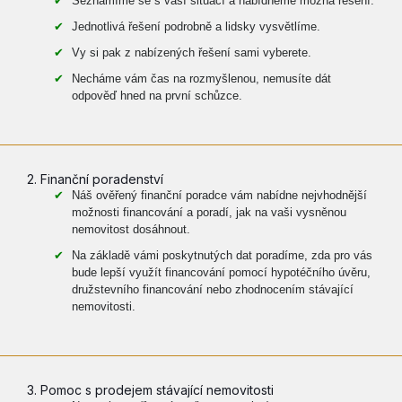
Seznámíme se s vaší situací a nabídneme možná řešení.
Jednotlivá řešení podrobně a lidsky vysvětlíme.
Vy si pak z nabízených řešení sami vyberete.
Necháme vám čas na rozmyšlenou, nemusíte dát
odpověď hned na první schůzce.
2. Finanční poradenství
Náš ověřený finanční poradce vám nabídne nejvhodnější
možnosti financování a poradí, jak na vaši vysněnou
nemovitost dosáhnout.
Na základě vámi poskytnutých dat poradíme, zda pro vás
bude lepší využít financování pomocí hypotéčního úvěru,
družstevního financování nebo zhodnocením stávající
nemovitosti.
3. Pomoc s prodejem stávající nemovitosti