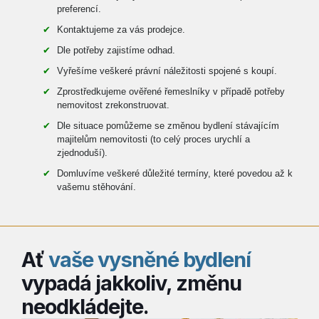
preferencí.
Kontaktujeme za vás prodejce.
Dle potřeby zajistíme odhad.
Vyřešíme veškeré právní náležitosti spojené s koupí.
Zprostředkujeme ověřené řemeslníky v případě potřeby
nemovitost zrekonstruovat.
Dle situace pomůžeme se změnou bydlení stávajícím
majitelům nemovitosti (to celý proces urychlí a
zjednoduší).
Domluvíme veškeré důležité termíny, které povedou až k
vašemu stěhování.
Ať
vaše vysněné bydlení
vypadá jakkoliv, změnu
neodkládejte.