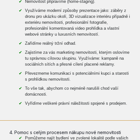
Nemovitost připravíme (home-staging).
Využíváme moderní způsoby prezentace jako: záběry z
dronu pro ukázku okolí, 3D vizualizace interiéru případně i
exteriéru nemovitosti, profesionální fotografie,
profesionální komentovaná video prohlídka a vlastní
webové stránky u luxusních nemovitostí.
Zařídíme reálný tržní odhad.
Zajistíme za vás marketing nemovitosti, kterým oslovíme
tu správnou cílovou skupinu. Využíváme: kampaně na
sociálních sítích a přesné cílení placené reklamy.
Převezmeme komunikaci s potenciálními kupci a starosti
s prohlídkou nemovitosti.
To vše tak, abychom co nejméně narušili chod vaší
domácnosti.
Vyřídíme veškeré právní náležitosti spojené s prodejem.
4. Pomoc s celým procesem nákupu nové nemovitosti
Pomůžeme najít bydlení ve zvolené lokalitě podle vašich