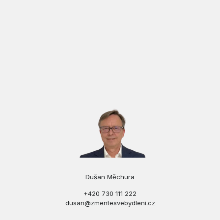
Dušan Měchura
+420 730 111 222
dusan@zmentesvebydleni.cz