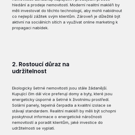
hledání a prodeje nemovitostí. Moderní realitní makléři by
měli investovat do těchto technologií, aby mohli nabídnout
co nejlepší zážitek svým klientům. Zároveň je důležité být
aktivní na sociálních sítích a využívat online marketing k
propagaci nabídek.
2. Rostoucí důraz na
udržitelnost
Ekologicky šetrné nemovitosti jsou stále žádanější.
Kupující čím dál více preferují domy a byty, které jsou
energeticky úsporné a šetrné k životnímu prostředí.
Solární panely, tepelná čerpadla a kvalitní izolace se
stávají standardem. Realitní makléři by měli být schopni
poskytnout informace o energetické náročnosti
nemovitostí a poradit klientům, jaké investice do
udržitelnosti se vyplatí.