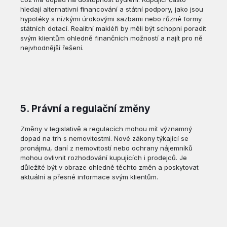
hledají alternativní financování a státní podpory, jako jsou
hypotéky s nízkými úrokovými sazbami nebo různé formy
státních dotací. Realitní makléři by měli být schopni poradit
svým klientům ohledně finančních možností a najít pro ně
nejvhodnější řešení.
5. Právní a regulační změny
Změny v legislativě a regulacích mohou mít významný
dopad na trh s nemovitostmi. Nové zákony týkající se
pronájmu, daní z nemovitostí nebo ochrany nájemníků
mohou ovlivnit rozhodování kupujících i prodejců. Je
důležité být v obraze ohledně těchto změn a poskytovat
aktuální a přesné informace svým klientům.