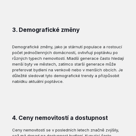
3. Demografické změny
Demografické změny, jako je stárnutí populace a rostoucí
počet jednočlenných domácností, ovlivňují poptávku po
různých typech nemovitostí. Mladší generace často hledají
menší byty ve městech, zatímco starší generace může
preferovat bydlení na venkově nebo v menších obcích. Je
důležité sledovat tyto demografické trendy a přizpůsobit
nabídku aktuální poptávce.
4. Ceny nemovitostí a dostupnost
Ceny nemovitostí se v posledních letech značně zvýšily,
což má dopad na dostupnost bydlení. Kupující často