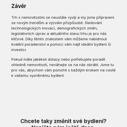
Závěr
Trh s nemovitostmi se neustále vyvíjí a my jsme připraveni
se novým trendům a výzvám přizpůsobit. Sledování
technologických inovací, demografických změn,
legislativních úprav a aktuálního stavu trhu je pro nás
klíčové. Díky těmto znalostem vám můžeme nabídnout
kvalitní poradenství a pomoci vám najít ideální bydlení či
investici.
Pokud máte jakékoli dotazy nebo potřebujete poradit
ohledně nemovitostí, neváhejte se na nás obrátit. Jsme tu
pro vás, abychom vám pomohli s každým krokem na cestě
k vašemu vysněnému bydlení.
Chcete taky změnit své bydlení?