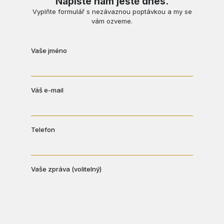
Napište nám ještě dnes.
Vyplňte formulář s nezávaznou poptávkou a my se
vám ozveme.
Vaše jméno
Váš e-mail
Telefon
Vaše zpráva (volitelný)