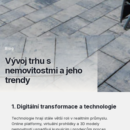
Blog
Vývoj trhu s
nemovitostmi a jeho
trendy
1. Digitální transformace a technologie
Technologie hrají stále větší roli v realitním průmyslu.
Online platformy, virtuální prohlídky a 3D modely
nemovitostí usnadňují kupujícím i prodejcům proces